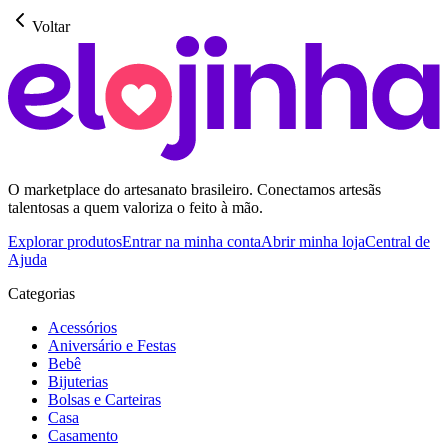
Voltar
O marketplace do artesanato brasileiro. Conectamos artesãs
talentosas a quem valoriza o feito à mão.
Explorar produtos
Entrar na minha conta
Abrir minha loja
Central de
Ajuda
Categorias
Acessórios
Aniversário e Festas
Bebê
Bijuterias
Bolsas e Carteiras
Casa
Casamento