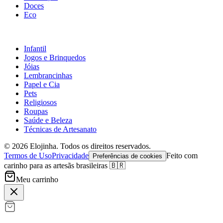
Doces
Eco
Infantil
Jogos e Brinquedos
Jóias
Lembrancinhas
Papel e Cia
Pets
Religiosos
Roupas
Saúde e Beleza
Técnicas de Artesanato
©
2026
Elojinha. Todos os direitos reservados.
Termos de Uso
Privacidade
Feito com
Preferências de cookies
carinho para as artesãs brasileiras 🇧🇷
Meu carrinho