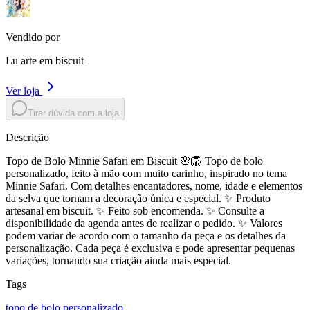
Vendido por
Lu arte em biscuit
Ver loja
Tirar dúvida com a loja
Descrição
Topo de Bolo Minnie Safari em Biscuit 🌸🦁 Topo de bolo
personalizado, feito à mão com muito carinho, inspirado no tema
Minnie Safari. Com detalhes encantadores, nome, idade e elementos
da selva que tornam a decoração única e especial. ✨ Produto
artesanal em biscuit. ✨ Feito sob encomenda. ✨ Consulte a
disponibilidade da agenda antes de realizar o pedido. ✨ Valores
podem variar de acordo com o tamanho da peça e os detalhes da
personalização. Cada peça é exclusiva e pode apresentar pequenas
variações, tornando sua criação ainda mais especial.
Tags
topo de bolo personalizado