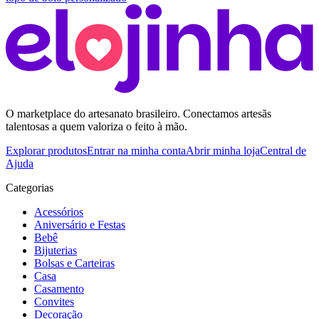
O marketplace do artesanato brasileiro. Conectamos artesãs
talentosas a quem valoriza o feito à mão.
Explorar produtos
Entrar na minha conta
Abrir minha loja
Central de
Ajuda
Categorias
Acessórios
Aniversário e Festas
Bebê
Bijuterias
Bolsas e Carteiras
Casa
Casamento
Convites
Decoração