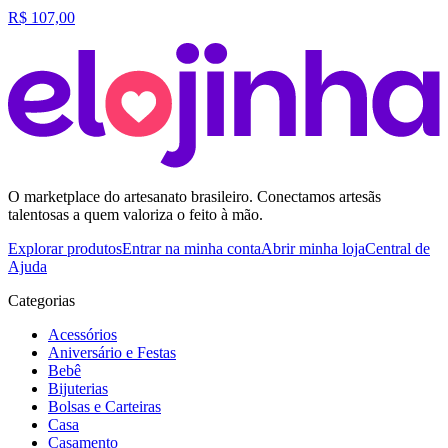
R$ 107,00
O marketplace do artesanato brasileiro. Conectamos artesãs
talentosas a quem valoriza o feito à mão.
Explorar produtos
Entrar na minha conta
Abrir minha loja
Central de
Ajuda
Categorias
Acessórios
Aniversário e Festas
Bebê
Bijuterias
Bolsas e Carteiras
Casa
Casamento