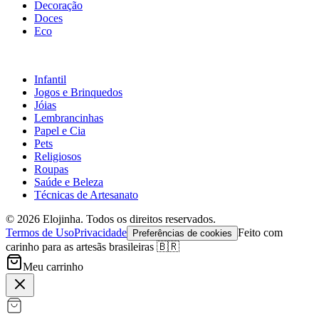
Decoração
Doces
Eco
Infantil
Jogos e Brinquedos
Jóias
Lembrancinhas
Papel e Cia
Pets
Religiosos
Roupas
Saúde e Beleza
Técnicas de Artesanato
©
2026
Elojinha. Todos os direitos reservados.
Termos de Uso
Privacidade
Feito com
Preferências de cookies
carinho para as artesãs brasileiras 🇧🇷
Meu carrinho