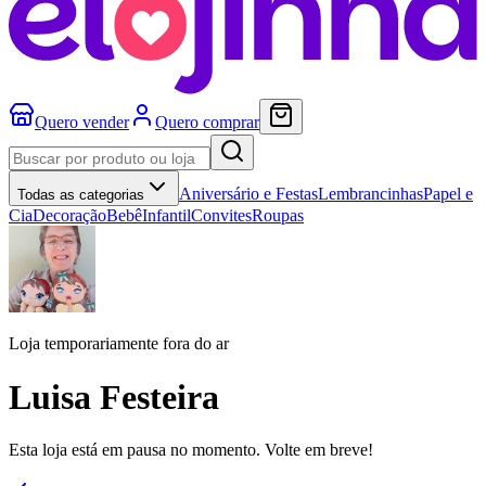
Quero vender
Quero comprar
Aniversário e Festas
Lembrancinhas
Papel e
Todas as categorias
Cia
Decoração
Bebê
Infantil
Convites
Roupas
Loja temporariamente fora do ar
Luisa Festeira
Esta loja está em pausa no momento. Volte em breve!