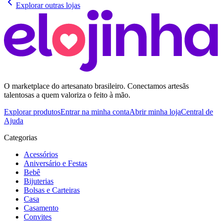
Explorar outras lojas
O marketplace do artesanato brasileiro. Conectamos artesãs
talentosas a quem valoriza o feito à mão.
Explorar produtos
Entrar na minha conta
Abrir minha loja
Central de
Ajuda
Categorias
Acessórios
Aniversário e Festas
Bebê
Bijuterias
Bolsas e Carteiras
Casa
Casamento
Convites