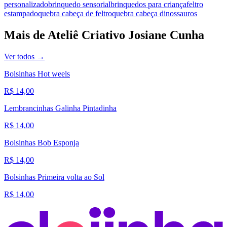
personalizado
brinquedo sensorial
brinquedos para criança
feltro
estampado
quebra cabeça de feltro
quebra cabeça dinossauros
Mais de
Ateliê Criativo Josiane Cunha
Ver todos →
Bolsinhas Hot weels
R$ 14,00
Lembrancinhas Galinha Pintadinha
R$ 14,00
Bolsinhas Bob Esponja
R$ 14,00
Bolsinhas Primeira volta ao Sol
R$ 14,00