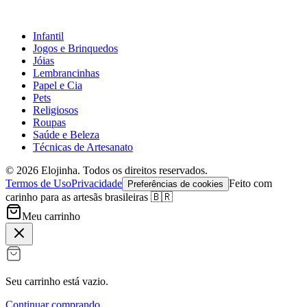
Infantil
Jogos e Brinquedos
Jóias
Lembrancinhas
Papel e Cia
Pets
Religiosos
Roupas
Saúde e Beleza
Técnicas de Artesanato
©
2026
Elojinha. Todos os direitos reservados.
Termos de Uso
Privacidade
Feito com
Preferências de cookies
carinho para as artesãs brasileiras 🇧🇷
Meu carrinho
Seu carrinho está vazio.
Continuar comprando