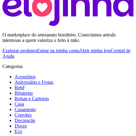
O marketplace do artesanato brasileiro. Conectamos artesãs
talentosas a quem valoriza o feito à mão.
Explorar produtos
Entrar na minha conta
Abrir minha loja
Central de
Ajuda
Categorias
Acessórios
Aniversário e Festas
Bebê
Bijuterias
Bolsas e Carteiras
Casa
Casamento
Convites
Decoração
Doces
Eco