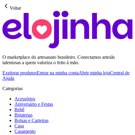
Voltar
O marketplace do artesanato brasileiro. Conectamos artesãs
talentosas a quem valoriza o feito à mão.
Explorar produtos
Entrar na minha conta
Abrir minha loja
Central de
Ajuda
Categorias
Acessórios
Aniversário e Festas
Bebê
Bijuterias
Bolsas e Carteiras
Casa
Casamento