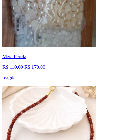
Meia Pérola
R$ 110,00
R$ 170,00
magda