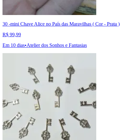
30 -mini Chave Alice no País das Maravilhas ( Cor - Prata )
R$ 99,99
Em 10 dias
•
Atelier dos Sonhos e Fantasias