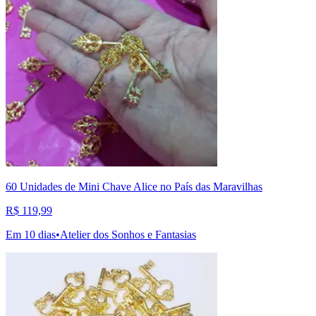
60 Unidades de Mini Chave Alice no País das Maravilhas
R$ 119,99
Em 10 dias
•
Atelier dos Sonhos e Fantasias