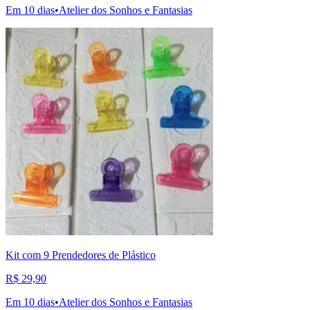
Em 10 dias
•
Atelier dos Sonhos e Fantasias
Kit com 9 Prendedores de Plástico
R$ 29,90
Em 10 dias
•
Atelier dos Sonhos e Fantasias