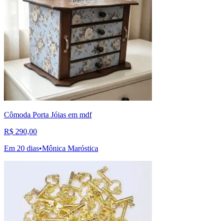
Cômoda Porta Jóias em mdf
R$ 290,00
Em 20 dias
•
Mônica Maróstica