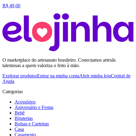
R$ 49,00
O marketplace do artesanato brasileiro. Conectamos artesãs
talentosas a quem valoriza o feito à mão.
Explorar produtos
Entrar na minha conta
Abrir minha loja
Central de
Ajuda
Categorias
Acessórios
Aniversário e Festas
Bebê
Bijuterias
Bolsas e Carteiras
Casa
Casamento