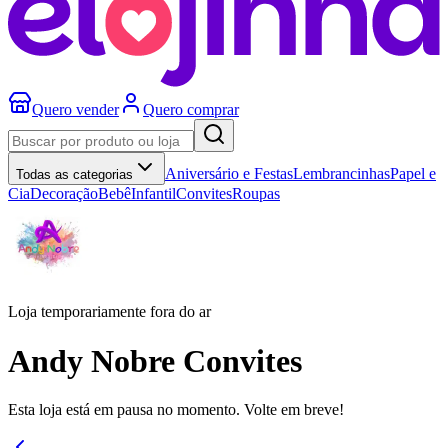
Quero vender
Quero comprar
Aniversário e Festas
Lembrancinhas
Papel e
Todas as categorias
Cia
Decoração
Bebê
Infantil
Convites
Roupas
Loja temporariamente fora do ar
Andy Nobre Convites
Esta loja está em pausa no momento. Volte em breve!