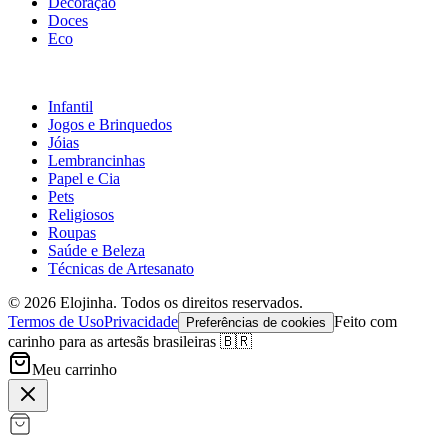
Decoração
Doces
Eco
Infantil
Jogos e Brinquedos
Jóias
Lembrancinhas
Papel e Cia
Pets
Religiosos
Roupas
Saúde e Beleza
Técnicas de Artesanato
©
2026
Elojinha. Todos os direitos reservados.
Termos de Uso
Privacidade
Feito com
Preferências de cookies
carinho para as artesãs brasileiras 🇧🇷
Meu carrinho