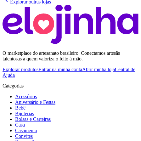
Explorar outras lojas
O marketplace do artesanato brasileiro. Conectamos artesãs
talentosas a quem valoriza o feito à mão.
Explorar produtos
Entrar na minha conta
Abrir minha loja
Central de
Ajuda
Categorias
Acessórios
Aniversário e Festas
Bebê
Bijuterias
Bolsas e Carteiras
Casa
Casamento
Convites