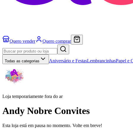
Quero vender
Quero comprar
Aniversário e Festas
Lembrancinhas
Papel e 
Todas as categorias
Loja temporariamente fora do ar
Andy Nobre Convites
Esta loja está em pausa no momento. Volte em breve!