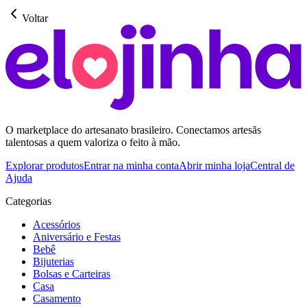
Voltar
O marketplace do artesanato brasileiro. Conectamos artesãs
talentosas a quem valoriza o feito à mão.
Explorar produtos
Entrar na minha conta
Abrir minha loja
Central de
Ajuda
Categorias
Acessórios
Aniversário e Festas
Bebê
Bijuterias
Bolsas e Carteiras
Casa
Casamento