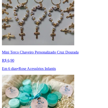
Mini Terço Chaveiro Personalizado Cruz Dourada
R$ 6,90
Em 6 dias
•
Rose Acessórios Infantis