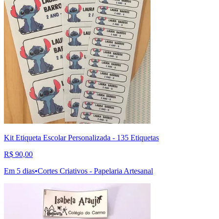
Kit Etiqueta Escolar Personalizada - 135 Etiquetas
R$ 90,00
Em 5 dias
•
Cortes Criativos - Papelaria Artesanal