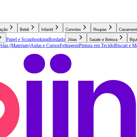
ação
Bebê
Infantil
Convites
Roupas
Casament
Papel e Scrapbooking
Bordado
Jóias
Saúde e Beleza
Biju
elas (Materiais)
Aulas e Cursos
Feltragem
Pintura em Tecido
Biscuit e 