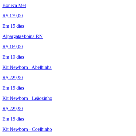
Boneca Mel
R$ 179,00
Em 15 dias
Alpargata+boina RN
R$ 169,00
Em 10 dias
Kit Newborn - Abelhinha
R$ 229,90
Em 15 dias
Kit Newborn - Leãozinho
R$ 229,90
Em 15 dias
Kit Newborn - Coelhinho