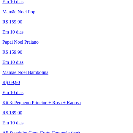
Em 10 dias
Mamãe Noel Pop
R$ 159,90
Em 10 dias
Papai Noel Praiano
R$ 159,90
Em 10 dias
Mamãe Noel Bambolina
R$ 69,90
Em 10 dias
Kit 3: Pequeno Príncipe + Rosa + Raposa
R$ 189,00
Em 10 dias
All Starzinho Cano Curto Caramelo (par)