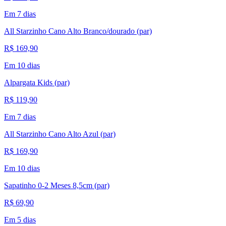
Em 7 dias
All Starzinho Cano Alto Branco/dourado (par)
R$ 169,90
Em 10 dias
Alpargata Kids (par)
R$ 119,90
Em 7 dias
All Starzinho Cano Alto Azul (par)
R$ 169,90
Em 10 dias
Sapatinho 0-2 Meses 8,5cm (par)
R$ 69,90
Em 5 dias