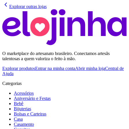
Explorar outras lojas
O marketplace do artesanato brasileiro. Conectamos artesãs
talentosas a quem valoriza o feito à mão.
Explorar produtos
Entrar na minha conta
Abrir minha loja
Central de
Ajuda
Categorias
Acessórios
Aniversário e Festas
Bebê
Bijuterias
Bolsas e Carteiras
Casa
Casamento