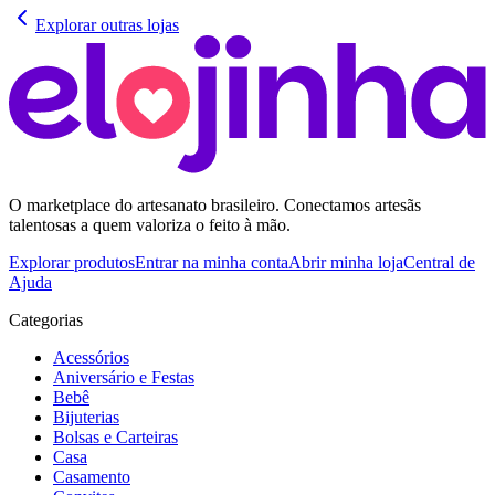
Explorar outras lojas
O marketplace do artesanato brasileiro. Conectamos artesãs
talentosas a quem valoriza o feito à mão.
Explorar produtos
Entrar na minha conta
Abrir minha loja
Central de
Ajuda
Categorias
Acessórios
Aniversário e Festas
Bebê
Bijuterias
Bolsas e Carteiras
Casa
Casamento