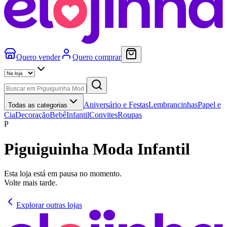
Quero vender
Quero comprar
Aniversário e Festas
Lembrancinhas
Papel e
Todas as categorias
Cia
Decoração
Bebê
Infantil
Convites
Roupas
P
Piguiguinha Moda Infantil
Esta loja está em pausa no momento.
Volte mais tarde.
Explorar outras lojas