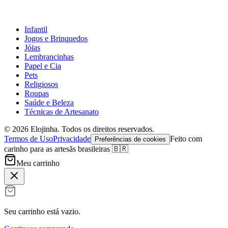
Infantil
Jogos e Brinquedos
Jóias
Lembrancinhas
Papel e Cia
Pets
Religiosos
Roupas
Saúde e Beleza
Técnicas de Artesanato
©
2026
Elojinha. Todos os direitos reservados.
Termos de Uso
Privacidade
Feito com
Preferências de cookies
carinho para as artesãs brasileiras 🇧🇷
Meu carrinho
Seu carrinho está vazio.