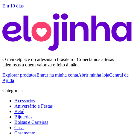
Em 10 dias
O marketplace do artesanato brasileiro. Conectamos artesãs
talentosas a quem valoriza o feito à mão.
Explorar produtos
Entrar na minha conta
Abrir minha loja
Central de
Ajuda
Categorias
Acessórios
Aniversário e Festas
Bebê
Bijuterias
Bolsas e Carteiras
Casa
Casamento