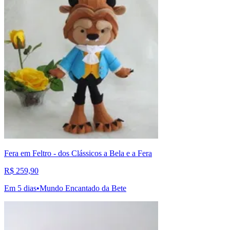
Fera em Feltro - dos Clássicos a Bela e a Fera
R$ 259,90
Em 5 dias
•
Mundo Encantado da Bete