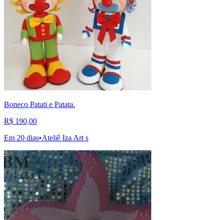
Boneco Patati e Patata.
R$ 190,00
Em 20 dias
•
Ateliê Iza Art s