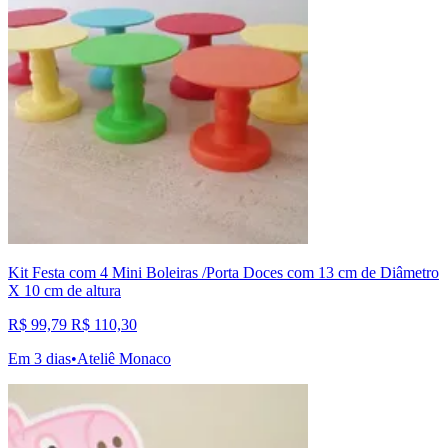
Kit Festa com 4 Mini Boleiras /Porta Doces com 13 cm de Diâmetro
X 10 cm de altura
R$ 99,79
R$ 110,30
Em 3 dias
•
Ateliê Monaco