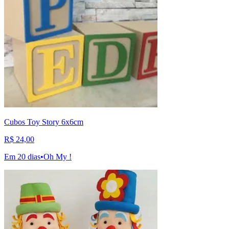
Cubos Toy Story 6x6cm
R$ 24,00
Em 20 dias
•
Oh My !