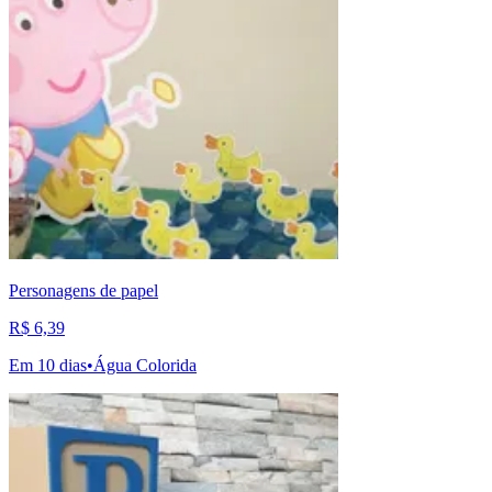
Personagens de papel
R$ 6,39
Em 10 dias
•
Água Colorida