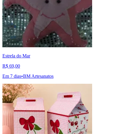
Estrela do Mar
R$ 69,00
Em 7 dias
•
BM Artesanatos