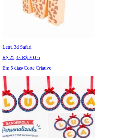
Letra 3d Safari
R$ 25,33
R$ 30,05
Em 5 dias
•
Corte Criativo