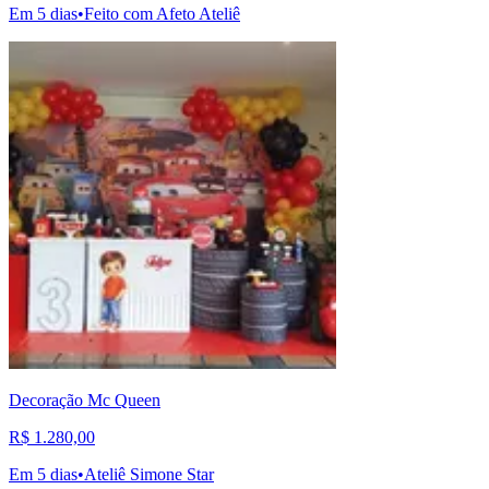
Em 5 dias
•
Feito com Afeto Ateliê
Decoração Mc Queen
R$ 1.280,00
Em 5 dias
•
Ateliê Simone Star