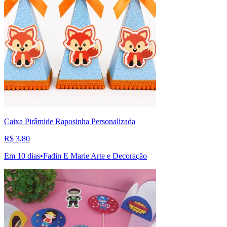
Caixa Pirâmide Raposinha Personalizada
R$ 3,80
Em 10 dias
•
Fadin E Marie Arte e Decoração