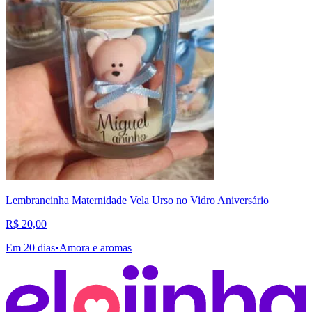
Lembrancinha Maternidade Vela Urso no Vidro Aniversário
R$ 20,00
Em 20 dias
•
Amora e aromas