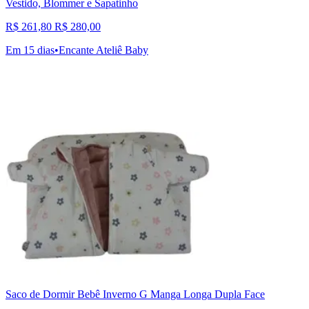
Vestido, Blommer e Sapatinho
R$ 261,80
R$ 280,00
Em 15 dias
•
Encante Ateliê Baby
Saco de Dormir Bebê Inverno G Manga Longa Dupla Face