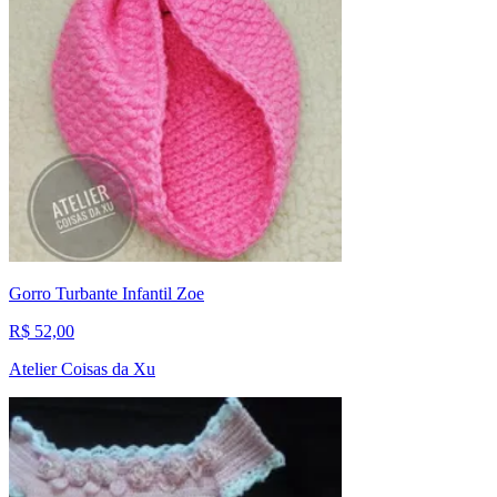
Gorro Turbante Infantil Zoe
R$ 52,00
Atelier Coisas da Xu