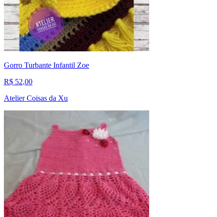
Gorro Turbante Infantil Zoe
R$ 52,00
Atelier Coisas da Xu