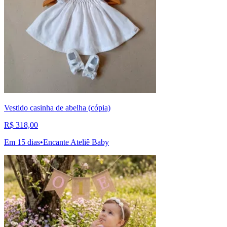
Vestido casinha de abelha (cópia)
R$ 318,00
Em 15 dias
•
Encante Ateliê Baby