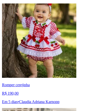
Romper cerejinha
R$ 190,00
Em 5 dias
•
Claudia Adriana Karnopp