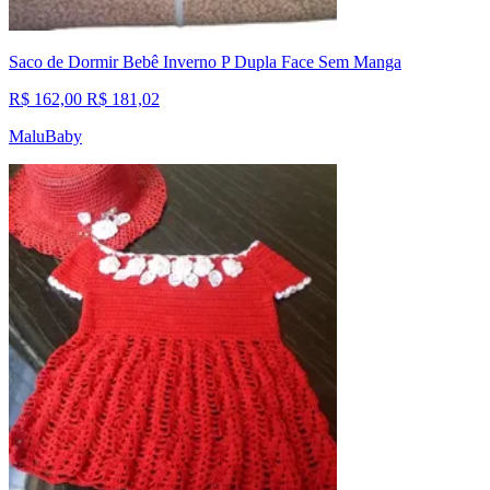
Saco de Dormir Bebê Inverno P Dupla Face Sem Manga
R$ 162,00
R$ 181,02
MaluBaby