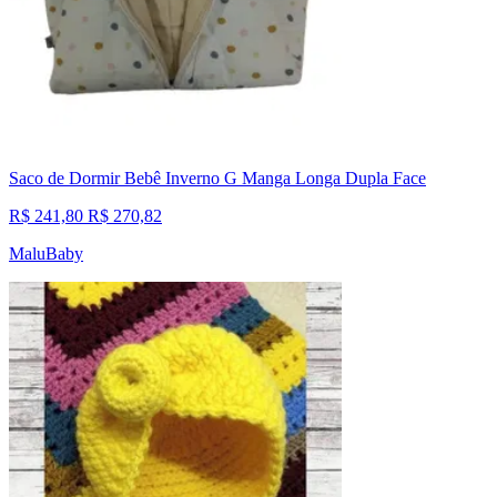
Saco de Dormir Bebê Inverno G Manga Longa Dupla Face
R$ 241,80
R$ 270,82
MaluBaby