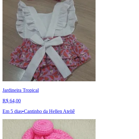
Jardineira Tropical
R$ 64,00
Em 5 dias
•
Cantinho da Hellen Ateliê