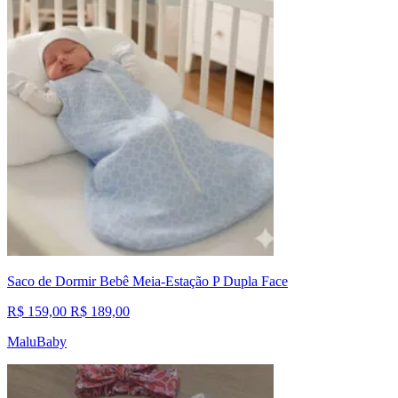
Saco de Dormir Bebê Meia-Estação P Dupla Face
R$ 159,00
R$ 189,00
MaluBaby