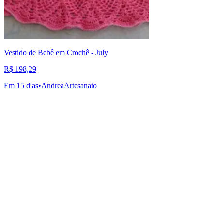
Vestido de Bebê em Crochê - July
R$ 198,29
Em 15 dias
•
AndreaArtesanato