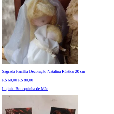
Sagrada Família Decoração Natalina Rústico 20 cm
R$ 60,00
R$ 80,00
Lojinha Bonequinha de Mão