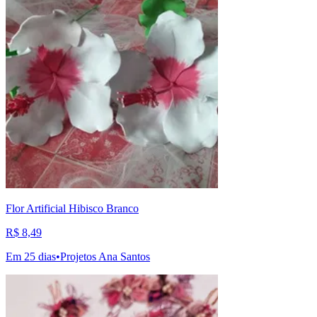
Flor Artificial Hibisco Branco
R$ 8,49
Em 25 dias
•
Projetos Ana Santos