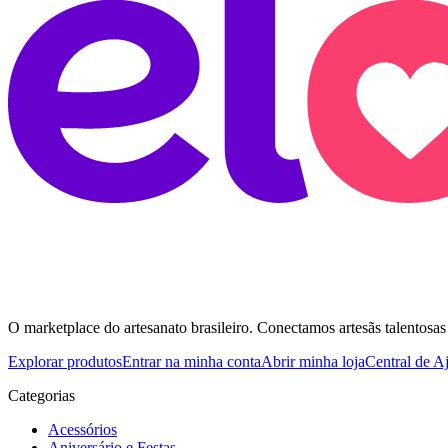
O marketplace do artesanato brasileiro. Conectamos artesãs talentosas
Explorar produtos
Entrar na minha conta
Abrir minha loja
Central de A
Categorias
Acessórios
Aniversário e Festas