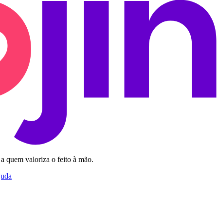
 a quem valoriza o feito à mão.
juda