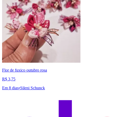
Flor de fuxico outubro rosa
R$ 3,75
Em 8 dias
•
Sileni Schunck