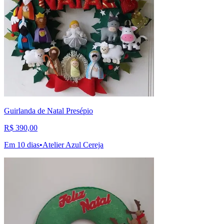
Guirlanda de Natal Presépio
R$ 390,00
Em 10 dias
•
Atelier Azul Cereja