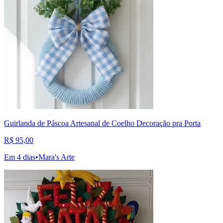
Guirlanda de Páscoa Artesanal de Coelho Decoração pra Porta
R$ 95,00
Em 4 dias
•
Mara's Arte