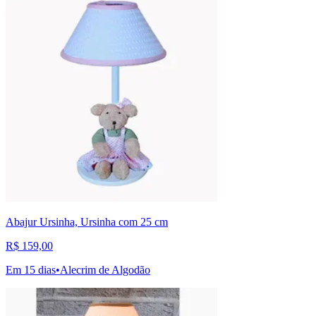
Abajur Ursinha, Ursinha com 25 cm
R$ 159,00
Em 15 dias
•
Alecrim de Algodão