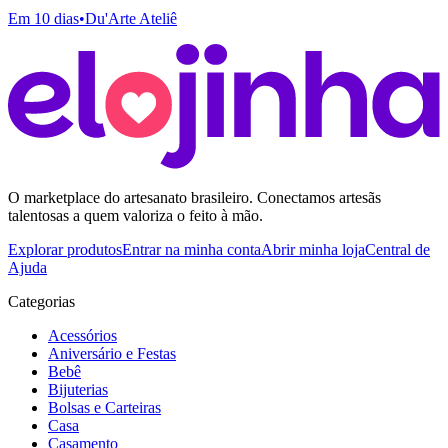
Em 10 dias
•
Du'Arte Ateliê
O marketplace do artesanato brasileiro. Conectamos artesãs
talentosas a quem valoriza o feito à mão.
Explorar produtos
Entrar na minha conta
Abrir minha loja
Central de
Ajuda
Categorias
Acessórios
Aniversário e Festas
Bebê
Bijuterias
Bolsas e Carteiras
Casa
Casamento