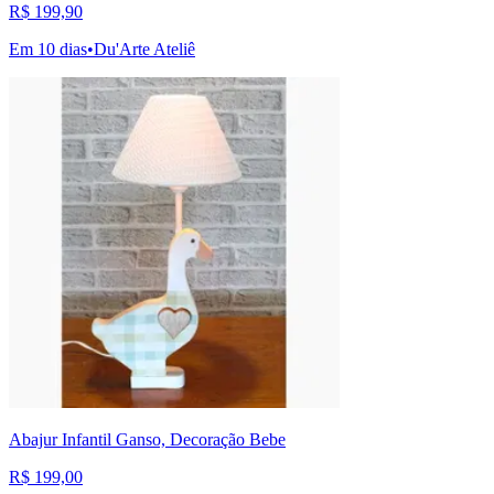
R$ 199,90
Em 10 dias
•
Du'Arte Ateliê
Abajur Infantil Ganso, Decoração Bebe
R$ 199,00