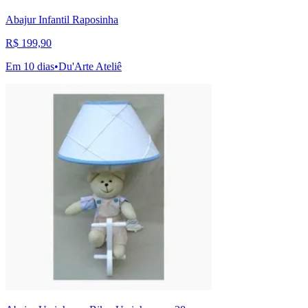
Abajur Infantil Raposinha
R$ 199,90
Em 10 dias
•
Du'Arte Ateliê