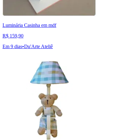
Luminária Casinha em mdf
R$ 159,90
Em 9 dias
•
Du'Arte Ateliê