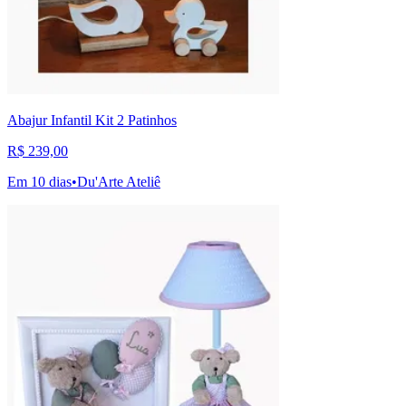
Abajur Infantil Kit 2 Patinhos
R$ 239,00
Em 10 dias
•
Du'Arte Ateliê