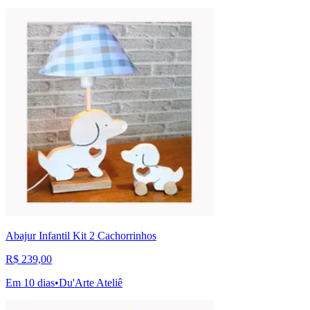
Abajur Infantil Kit 2 Cachorrinhos
R$ 239,00
Em 10 dias
•
Du'Arte Ateliê