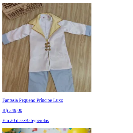
Fantasia Pequeno Príncipe Luxo
R$ 349,00
Em 20 dias
•
Babyperolas