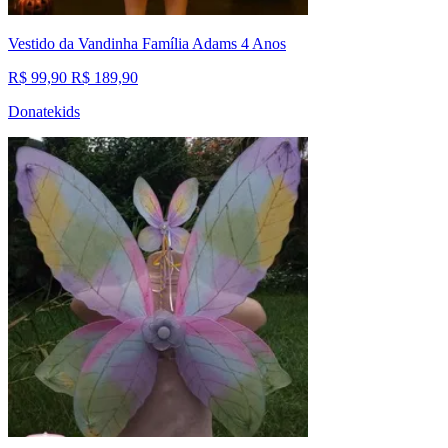
Vestido da Vandinha Família Adams 4 Anos
R$ 99,90
R$ 189,90
Donatekids