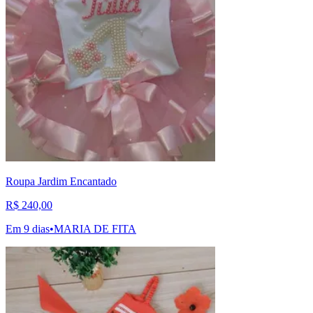
Roupa Jardim Encantado
R$ 240,00
Em 9 dias
•
MARIA DE FITA