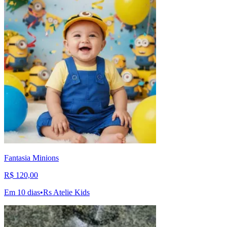
Fantasia Minions
R$ 120,00
Em 10 dias
•
Rs Atelie Kids