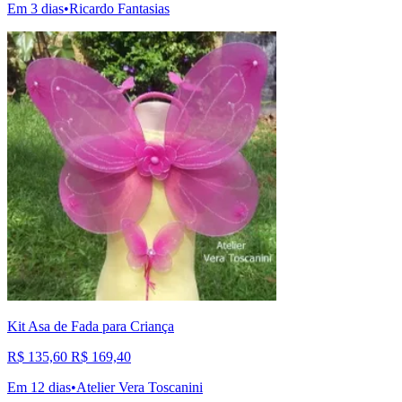
Em 3 dias
•
Ricardo Fantasias
Kit Asa de Fada para Criança
R$ 135,60
R$ 169,40
Em 12 dias
•
Atelier Vera Toscanini