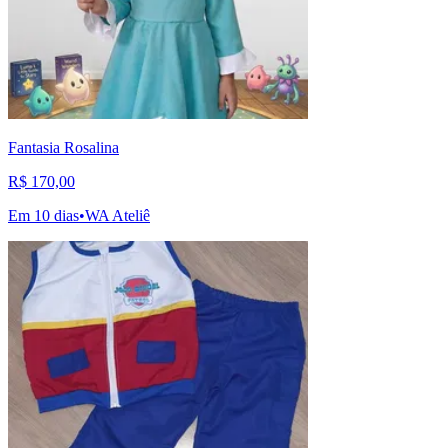
Fantasia Rosalina
R$ 170,00
Em 10 dias
•
WA Ateliê