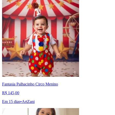
Fantasia Palhacinho Circo Menino
R$ 145,00
Em 15 dias
•
ArtZani