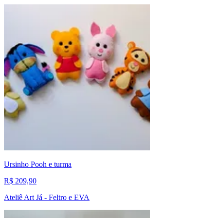
Ursinho Pooh e turma
R$ 209,90
Ateliê Art Já - Feltro e EVA