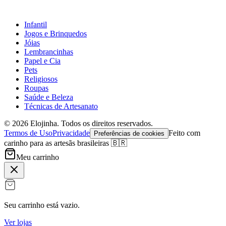
Infantil
Jogos e Brinquedos
Jóias
Lembrancinhas
Papel e Cia
Pets
Religiosos
Roupas
Saúde e Beleza
Técnicas de Artesanato
©
2026
Elojinha. Todos os direitos reservados.
Termos de Uso
Privacidade
Feito com
Preferências de cookies
carinho para as artesãs brasileiras 🇧🇷
Meu carrinho
Seu carrinho está vazio.
Ver lojas