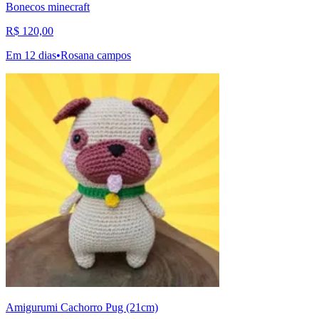
Bonecos minecraft
R$ 120,00
Em 12 dias
•
Rosana campos
Amigurumi Cachorro Pug (21cm)