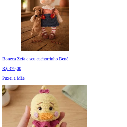
Boneca Zefa e seu cachorrinho Bené
R$ 379,00
Puxei a Mãe