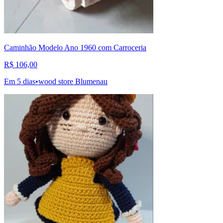
Caminhão Modelo Ano 1960 com Carroceria
R$ 106,00
Em 5 dias
•
wood store Blumenau