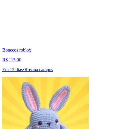
Bonecos roblox
R$ 115,00
Em 12 dias
•
Rosana campos