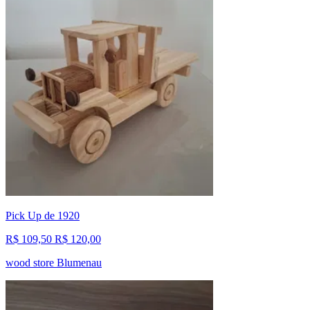
Pick Up de 1920
R$ 109,50
R$ 120,00
wood store Blumenau