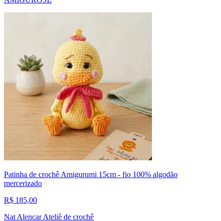
Patinha de crochê Amigurumi 15cm - fio 100% algodão
mercerizado
R$ 185,00
Nat Alencar Ateliê de crochê