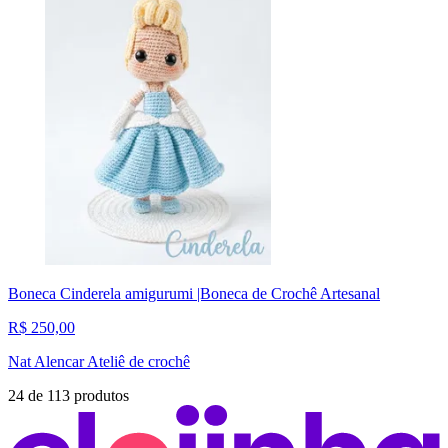
Boneca Cinderela amigurumi |Boneca de Crochê Artesanal
R$ 250,00
Nat Alencar Ateliê de crochê
24
de
113
produtos