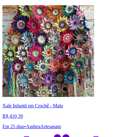
Xale Infantil em Crochê - Malu
R$ 410,39
Em 25 dias
•
AndreaArtesanato