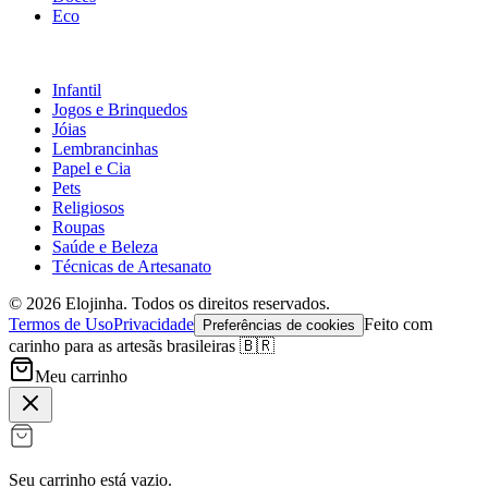
Eco
Infantil
Jogos e Brinquedos
Jóias
Lembrancinhas
Papel e Cia
Pets
Religiosos
Roupas
Saúde e Beleza
Técnicas de Artesanato
©
2026
Elojinha. Todos os direitos reservados.
Termos de Uso
Privacidade
Feito com
Preferências de cookies
carinho para as artesãs brasileiras 🇧🇷
Meu carrinho
Seu carrinho está vazio.