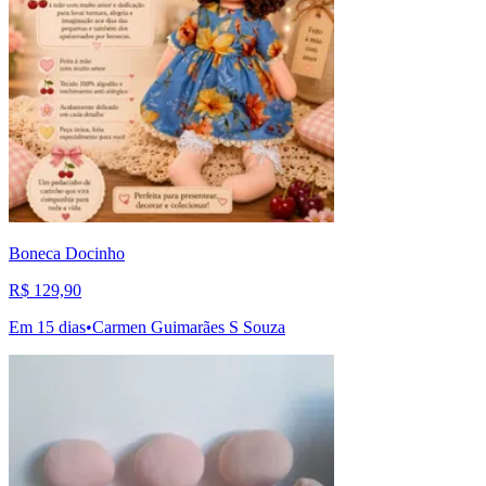
Boneca Docinho
R$ 129,90
Em 15 dias
•
Carmen Guimarães S Souza