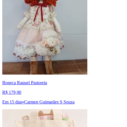
Boneca Raquel Pastoreia
R$ 179,90
Em 15 dias
•
Carmen Guimarães S Souza