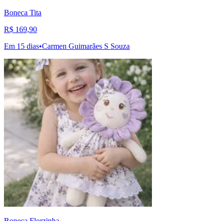
Boneca Tita
R$ 169,90
Em 15 dias
•
Carmen Guimarães S Souza
Boneca Florzinha