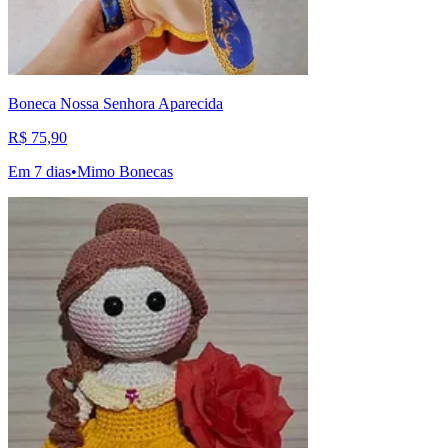
Boneca Nossa Senhora Aparecida
R$ 75,90
Em 7 dias
•
Mimo Bonecas