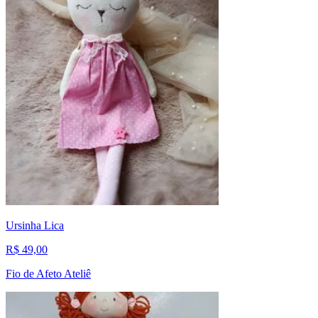
Ursinha Lica
R$ 49,00
Fio de Afeto Ateliê