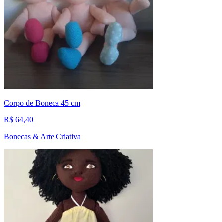
Corpo de Boneca 45 cm
R$ 64,40
Bonecas & Arte Criativa