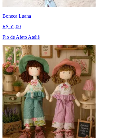
Boneca Luana
R$ 55,00
Fio de Afeto Ateliê