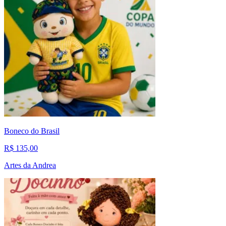
Boneco do Brasil
R$ 135,00
Artes da Andrea