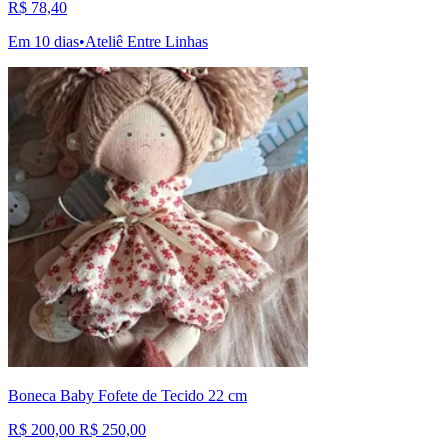
R$ 78,40
Em 10 dias
•
Ateliê Entre Linhas
Boneca Baby Fofete de Tecido 22 cm
R$ 200,00
R$ 250,00