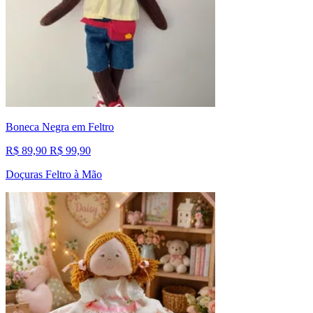
Boneca Negra em Feltro
R$ 89,90
R$ 99,90
Doçuras Feltro à Mão