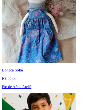
Boneca Sofia
R$ 55,00
Fio de Afeto Ateliê