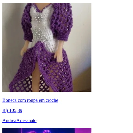
Boneca com roupa em croche
R$ 105,39
AndreaArtesanato