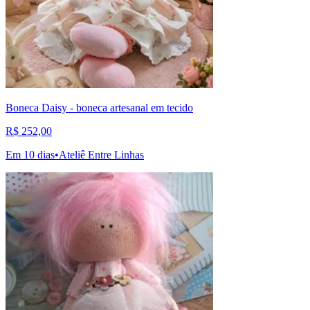
Boneca Daisy - boneca artesanal em tecido
R$ 252,00
Em 10 dias
•
Ateliê Entre Linhas