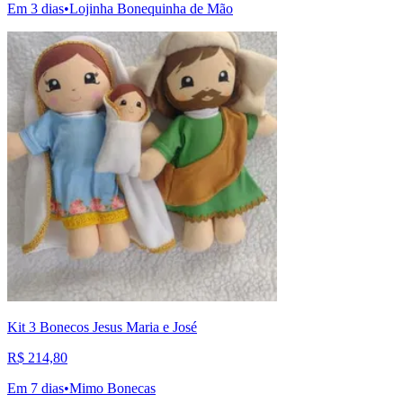
Em 3 dias
•
Lojinha Bonequinha de Mão
Kit 3 Bonecos Jesus Maria e José
R$ 214,80
Em 7 dias
•
Mimo Bonecas